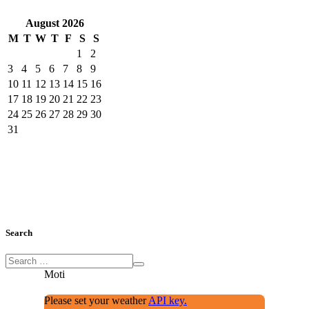
August
2026
M
T
W
T
F
S
S
1
2
3
4
5
6
7
8
9
10
11
12
13
14
15
16
17
18
19
20
21
22
23
24
25
26
27
28
29
30
31
Search
Moti
Please set your weather
API key.