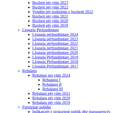
Buxheti për vitin 2023
Buxheti për vitin 2022
Vendim për realizimin e buxhetit 2022
Buxheti për vitin 2021
Buxheti për vitin 2020
Buxheti për vitin 2019
Llogaria Përfundimtare
Llogaria përfundimtare 2024
Llogaria përfundimtare 2023
Llogaria përfundimtare 2022
Llogaria përfundimtare 2021
Llogaria përfundimtare 2020
Llogaria Përfundimtare 2019
Llogaria Përfundimtare 2018
Llogaria Përfundimtare 2017
Rebalans
Rebalans per vitin 2024
Rebalansi I
Rebalansi II
Rebalansi III
Rebalans për vitin 2021
Rebalans për vitin 2020
Rebalans për vitin 2019
Furnizime publike
Indikatorët e prokurimit publik dhe transparencës