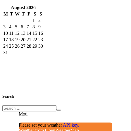
August
2026
M
T
W
T
F
S
S
1
2
3
4
5
6
7
8
9
10
11
12
13
14
15
16
17
18
19
20
21
22
23
24
25
26
27
28
29
30
31
Search
Moti
Please set your weather
API key.
Weather from OpenWeatherMap