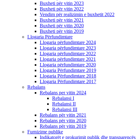
Buxheti për vitin 2023
Buxheti për vitin 2022
Vendim për realizimin e buxhetit 2022
Buxheti për vitin 2021
Buxheti për vitin 2020
Buxheti për vitin 2019
Llogaria Përfundimtare
Llogaria përfundimtare 2024
Llogaria përfundimtare 2023
Llogaria përfundimtare 2022
Llogaria përfundimtare 2021
Llogaria përfundimtare 2020
Llogaria Përfundimtare 2019
Llogaria Përfundimtare 2018
Llogaria Përfundimtare 2017
Rebalans
Rebalans per vitin 2024
Rebalansi I
Rebalansi II
Rebalansi III
Rebalans për vitin 2021
Rebalans për vitin 2020
Rebalans për vitin 2019
Furnizime publike
Indikatorët e prokurimit publik dhe transparencës