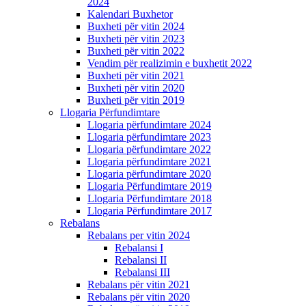
2024
Kalendari Buxhetor
Buxheti për vitin 2024
Buxheti për vitin 2023
Buxheti për vitin 2022
Vendim për realizimin e buxhetit 2022
Buxheti për vitin 2021
Buxheti për vitin 2020
Buxheti për vitin 2019
Llogaria Përfundimtare
Llogaria përfundimtare 2024
Llogaria përfundimtare 2023
Llogaria përfundimtare 2022
Llogaria përfundimtare 2021
Llogaria përfundimtare 2020
Llogaria Përfundimtare 2019
Llogaria Përfundimtare 2018
Llogaria Përfundimtare 2017
Rebalans
Rebalans per vitin 2024
Rebalansi I
Rebalansi II
Rebalansi III
Rebalans për vitin 2021
Rebalans për vitin 2020