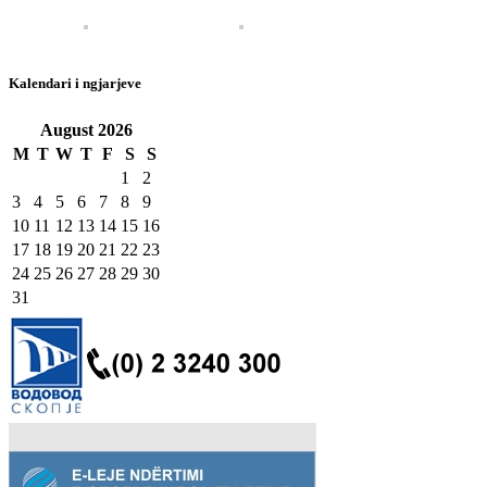
Kalendari i ngjarjeve
August
2026
M
T
W
T
F
S
S
1
2
3
4
5
6
7
8
9
10
11
12
13
14
15
16
17
18
19
20
21
22
23
24
25
26
27
28
29
30
31