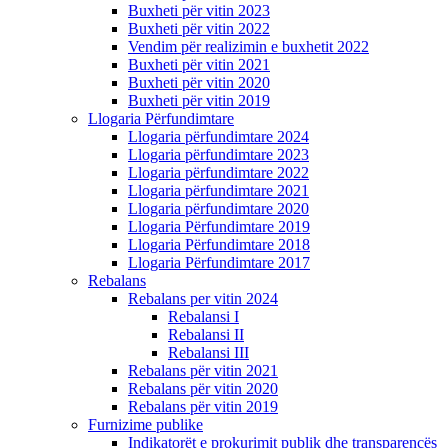
Buxheti për vitin 2023
Buxheti për vitin 2022
Vendim për realizimin e buxhetit 2022
Buxheti për vitin 2021
Buxheti për vitin 2020
Buxheti për vitin 2019
Llogaria Përfundimtare
Llogaria përfundimtare 2024
Llogaria përfundimtare 2023
Llogaria përfundimtare 2022
Llogaria përfundimtare 2021
Llogaria përfundimtare 2020
Llogaria Përfundimtare 2019
Llogaria Përfundimtare 2018
Llogaria Përfundimtare 2017
Rebalans
Rebalans per vitin 2024
Rebalansi I
Rebalansi II
Rebalansi III
Rebalans për vitin 2021
Rebalans për vitin 2020
Rebalans për vitin 2019
Furnizime publike
Indikatorët e prokurimit publik dhe transparencës