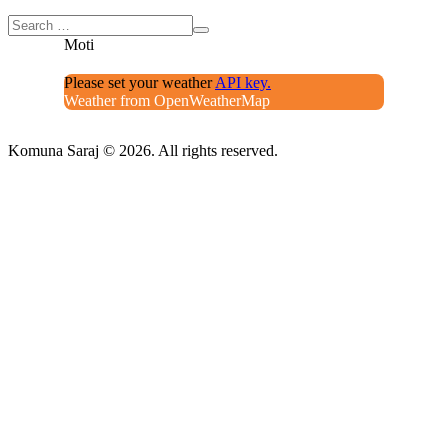
Moti
Please set your weather
API key.
Weather from OpenWeatherMap
Komuna Saraj © 2026. All rights reserved.