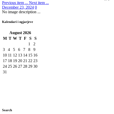
Previous item
...
Next item
...
December 23, 2024
0
No image description ...
Kalendari i ngjarjeve
August
2026
M
T
W
T
F
S
S
1
2
3
4
5
6
7
8
9
10
11
12
13
14
15
16
17
18
19
20
21
22
23
24
25
26
27
28
29
30
31
Search