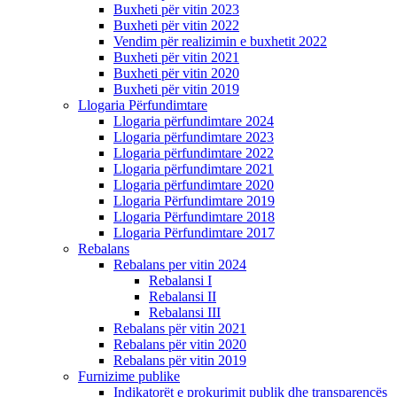
Buxheti për vitin 2023
Buxheti për vitin 2022
Vendim për realizimin e buxhetit 2022
Buxheti për vitin 2021
Buxheti për vitin 2020
Buxheti për vitin 2019
Llogaria Përfundimtare
Llogaria përfundimtare 2024
Llogaria përfundimtare 2023
Llogaria përfundimtare 2022
Llogaria përfundimtare 2021
Llogaria përfundimtare 2020
Llogaria Përfundimtare 2019
Llogaria Përfundimtare 2018
Llogaria Përfundimtare 2017
Rebalans
Rebalans per vitin 2024
Rebalansi I
Rebalansi II
Rebalansi III
Rebalans për vitin 2021
Rebalans për vitin 2020
Rebalans për vitin 2019
Furnizime publike
Indikatorët e prokurimit publik dhe transparencës