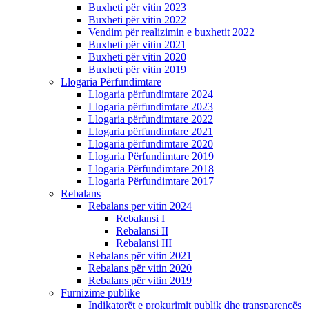
Buxheti për vitin 2023
Buxheti për vitin 2022
Vendim për realizimin e buxhetit 2022
Buxheti për vitin 2021
Buxheti për vitin 2020
Buxheti për vitin 2019
Llogaria Përfundimtare
Llogaria përfundimtare 2024
Llogaria përfundimtare 2023
Llogaria përfundimtare 2022
Llogaria përfundimtare 2021
Llogaria përfundimtare 2020
Llogaria Përfundimtare 2019
Llogaria Përfundimtare 2018
Llogaria Përfundimtare 2017
Rebalans
Rebalans per vitin 2024
Rebalansi I
Rebalansi II
Rebalansi III
Rebalans për vitin 2021
Rebalans për vitin 2020
Rebalans për vitin 2019
Furnizime publike
Indikatorët e prokurimit publik dhe transparencës