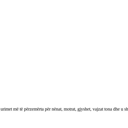
 urimet më të përzemërta për nënat, motrat, gjyshet, vajzat tona dhe u s