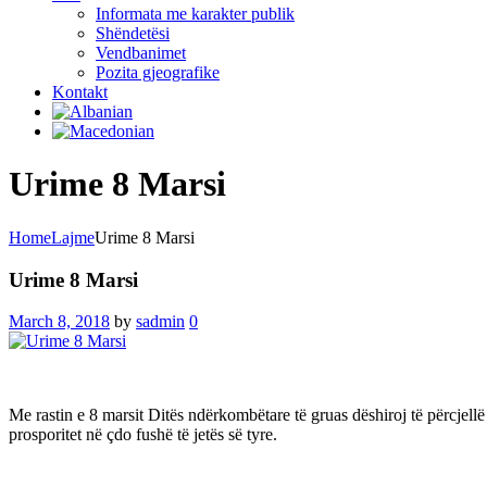
Informata me karakter publik
Shëndetësi
Vendbanimet
Pozita gjeografike
Kontakt
Urime 8 Marsi
Home
Lajme
Urime 8 Marsi
Urime 8 Marsi
March 8, 2018
by
sadmin
0
Me rastin e 8 marsit Ditës ndërkombëtare të gruas dëshiroj të përcjellë
prosporitet në çdo fushë të jetës së tyre.