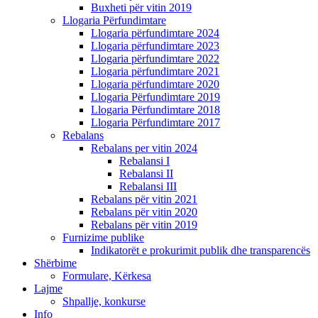
Buxheti për vitin 2019
Llogaria Përfundimtare
Llogaria përfundimtare 2024
Llogaria përfundimtare 2023
Llogaria përfundimtare 2022
Llogaria përfundimtare 2021
Llogaria përfundimtare 2020
Llogaria Përfundimtare 2019
Llogaria Përfundimtare 2018
Llogaria Përfundimtare 2017
Rebalans
Rebalans per vitin 2024
Rebalansi I
Rebalansi II
Rebalansi III
Rebalans për vitin 2021
Rebalans për vitin 2020
Rebalans për vitin 2019
Furnizime publike
Indikatorët e prokurimit publik dhe transparencës
Shërbime
Formulare, Kërkesa
Lajme
Shpallje, konkurse
Info