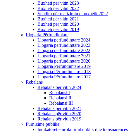
Buxheti për vitin 2023
Buxheti për vitin 2022
Vendim për realizimin e buxhetit 2022
Buxheti për vitin 2021
Buxheti për vitin 2020
Buxheti për vitin 2019
Llogaria Përfundimtare
Llogaria përfundimtare 2024
Llogaria përfundimtare 2023
Llogaria përfundimtare 2022
Llogaria përfundimtare 2021
Llogaria përfundimtare 2020
Llogaria Përfundimtare 2019
Llogaria Përfundimtare 2018
Llogaria Përfundimtare 2017
Rebalans
Rebalans per vitin 2024
Rebalansi I
Rebalansi II
Rebalansi III
Rebalans për vitin 2021
Rebalans për vitin 2020
Rebalans për vitin 2019
Furnizime publike
Indikatorët e prokurimit publik dhe transparencës