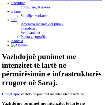
Shërbime
Formulare, Kërkesa
Lajme
Shpallje, konkurse
Info
Informata me karakter publik
Shëndetësi
Vendbanimet
Pozita gjeografike
Kontakt
Vazhdojnë punimet me
intenzitet të lartë në
përmirësimin e infrastrukturës
rrugore në Saraj.
Home
Lajme
Vazhdojnë punimet me intenzitet të lartë në...
Vazhdojnë punimet me intenzitet të lartë në