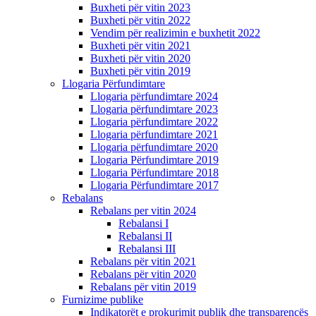
Buxheti për vitin 2023
Buxheti për vitin 2022
Vendim për realizimin e buxhetit 2022
Buxheti për vitin 2021
Buxheti për vitin 2020
Buxheti për vitin 2019
Llogaria Përfundimtare
Llogaria përfundimtare 2024
Llogaria përfundimtare 2023
Llogaria përfundimtare 2022
Llogaria përfundimtare 2021
Llogaria përfundimtare 2020
Llogaria Përfundimtare 2019
Llogaria Përfundimtare 2018
Llogaria Përfundimtare 2017
Rebalans
Rebalans per vitin 2024
Rebalansi I
Rebalansi II
Rebalansi III
Rebalans për vitin 2021
Rebalans për vitin 2020
Rebalans për vitin 2019
Furnizime publike
Indikatorët e prokurimit publik dhe transparencës