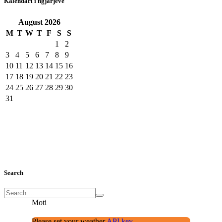
Kalendari i ngjarjeve
August
2026
M
T
W
T
F
S
S
1
2
3
4
5
6
7
8
9
10
11
12
13
14
15
16
17
18
19
20
21
22
23
24
25
26
27
28
29
30
31
Search
Moti
Please set your weather
API key.