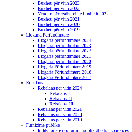
Buxheti për vitin 2023
Buxheti për vitin 2022
Vendim për realizimin e buxhetit 2022
Buxheti për vitin 2021
Buxheti për vitin 2020
Buxheti për vitin 2019
Llogaria Përfundimtare
Llogaria përfundimtare 2024
Llogaria përfundimtare 2023
Llogaria përfundimtare 2022
Llogaria përfundimtare 2021
Llogaria përfundimtare 2020
Llogaria Përfundimtare 2019
Llogaria Përfundimtare 2018
Llogaria Përfundimtare 2017
Rebalans
Rebalans per vitin 2024
Rebalansi I
Rebalansi II
Rebalansi III
Rebalans për vitin 2021
Rebalans për vitin 2020
Rebalans për vitin 2019
Furnizime publike
Indikatorët e prokurimit publik dhe transparencës