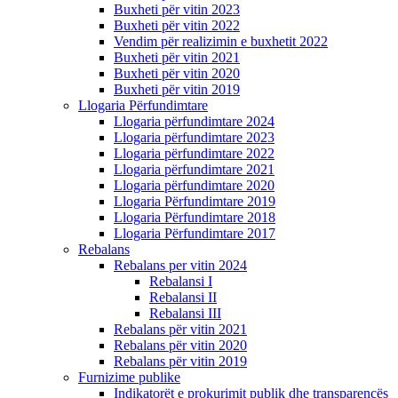
Buxheti për vitin 2023
Buxheti për vitin 2022
Vendim për realizimin e buxhetit 2022
Buxheti për vitin 2021
Buxheti për vitin 2020
Buxheti për vitin 2019
Llogaria Përfundimtare
Llogaria përfundimtare 2024
Llogaria përfundimtare 2023
Llogaria përfundimtare 2022
Llogaria përfundimtare 2021
Llogaria përfundimtare 2020
Llogaria Përfundimtare 2019
Llogaria Përfundimtare 2018
Llogaria Përfundimtare 2017
Rebalans
Rebalans per vitin 2024
Rebalansi I
Rebalansi II
Rebalansi III
Rebalans për vitin 2021
Rebalans për vitin 2020
Rebalans për vitin 2019
Furnizime publike
Indikatorët e prokurimit publik dhe transparencës