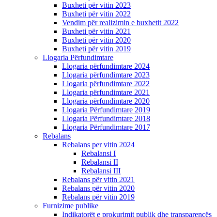
Buxheti për vitin 2023
Buxheti për vitin 2022
Vendim për realizimin e buxhetit 2022
Buxheti për vitin 2021
Buxheti për vitin 2020
Buxheti për vitin 2019
Llogaria Përfundimtare
Llogaria përfundimtare 2024
Llogaria përfundimtare 2023
Llogaria përfundimtare 2022
Llogaria përfundimtare 2021
Llogaria përfundimtare 2020
Llogaria Përfundimtare 2019
Llogaria Përfundimtare 2018
Llogaria Përfundimtare 2017
Rebalans
Rebalans per vitin 2024
Rebalansi I
Rebalansi II
Rebalansi III
Rebalans për vitin 2021
Rebalans për vitin 2020
Rebalans për vitin 2019
Furnizime publike
Indikatorët e prokurimit publik dhe transparencës