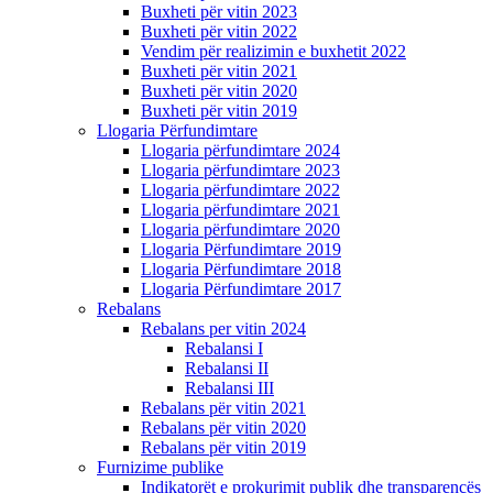
Buxheti për vitin 2023
Buxheti për vitin 2022
Vendim për realizimin e buxhetit 2022
Buxheti për vitin 2021
Buxheti për vitin 2020
Buxheti për vitin 2019
Llogaria Përfundimtare
Llogaria përfundimtare 2024
Llogaria përfundimtare 2023
Llogaria përfundimtare 2022
Llogaria përfundimtare 2021
Llogaria përfundimtare 2020
Llogaria Përfundimtare 2019
Llogaria Përfundimtare 2018
Llogaria Përfundimtare 2017
Rebalans
Rebalans per vitin 2024
Rebalansi I
Rebalansi II
Rebalansi III
Rebalans për vitin 2021
Rebalans për vitin 2020
Rebalans për vitin 2019
Furnizime publike
Indikatorët e prokurimit publik dhe transparencës