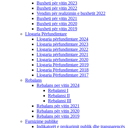
Buxheti për vitin 2023
Buxheti për vitin 2022
Vendim për realizimin e buxhetit 2022
Buxheti për vitin 2021
Buxheti për vitin 2020
Buxheti për vitin 2019
Llogaria Përfundimtare
Llogaria përfundimtare 2024
Llogaria përfundimtare 2023
Llogaria përfundimtare 2022
Llogaria përfundimtare 2021
Llogaria përfundimtare 2020
Llogaria Përfundimtare 2019
Llogaria Përfundimtare 2018
Llogaria Përfundimtare 2017
Rebalans
Rebalans per vitin 2024
Rebalansi I
Rebalansi II
Rebalansi III
Rebalans për vitin 2021
Rebalans për vitin 2020
Rebalans për vitin 2019
Furnizime publike
Indikatorët e prokurimit publik dhe transparencës