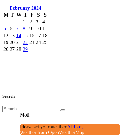
February
2024
M
T
W
T
F
S
S
1
2
3
4
5
6
7
8
9
10
11
12
13
14
15
16
17
18
19
20
21
22
23
24
25
26
27
28
29
Search
Moti
Please set your weather
API key.
Weather from OpenWeatherMap