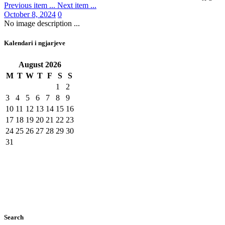
Previous item
...
Next item
...
October 8, 2024
0
No image description ...
Kalendari i ngjarjeve
August
2026
M
T
W
T
F
S
S
1
2
3
4
5
6
7
8
9
10
11
12
13
14
15
16
17
18
19
20
21
22
23
24
25
26
27
28
29
30
31
Search