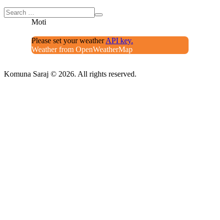
Moti
Please set your weather
API key.
Weather from OpenWeatherMap
Komuna Saraj © 2026. All rights reserved.