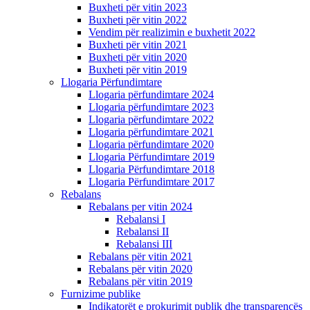
Buxheti për vitin 2023
Buxheti për vitin 2022
Vendim për realizimin e buxhetit 2022
Buxheti për vitin 2021
Buxheti për vitin 2020
Buxheti për vitin 2019
Llogaria Përfundimtare
Llogaria përfundimtare 2024
Llogaria përfundimtare 2023
Llogaria përfundimtare 2022
Llogaria përfundimtare 2021
Llogaria përfundimtare 2020
Llogaria Përfundimtare 2019
Llogaria Përfundimtare 2018
Llogaria Përfundimtare 2017
Rebalans
Rebalans per vitin 2024
Rebalansi I
Rebalansi II
Rebalansi III
Rebalans për vitin 2021
Rebalans për vitin 2020
Rebalans për vitin 2019
Furnizime publike
Indikatorët e prokurimit publik dhe transparencës