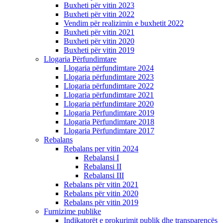
Buxheti për vitin 2023
Buxheti për vitin 2022
Vendim për realizimin e buxhetit 2022
Buxheti për vitin 2021
Buxheti për vitin 2020
Buxheti për vitin 2019
Llogaria Përfundimtare
Llogaria përfundimtare 2024
Llogaria përfundimtare 2023
Llogaria përfundimtare 2022
Llogaria përfundimtare 2021
Llogaria përfundimtare 2020
Llogaria Përfundimtare 2019
Llogaria Përfundimtare 2018
Llogaria Përfundimtare 2017
Rebalans
Rebalans per vitin 2024
Rebalansi I
Rebalansi II
Rebalansi III
Rebalans për vitin 2021
Rebalans për vitin 2020
Rebalans për vitin 2019
Furnizime publike
Indikatorët e prokurimit publik dhe transparencës