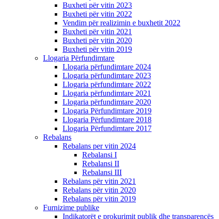
Buxheti për vitin 2023
Buxheti për vitin 2022
Vendim për realizimin e buxhetit 2022
Buxheti për vitin 2021
Buxheti për vitin 2020
Buxheti për vitin 2019
Llogaria Përfundimtare
Llogaria përfundimtare 2024
Llogaria përfundimtare 2023
Llogaria përfundimtare 2022
Llogaria përfundimtare 2021
Llogaria përfundimtare 2020
Llogaria Përfundimtare 2019
Llogaria Përfundimtare 2018
Llogaria Përfundimtare 2017
Rebalans
Rebalans per vitin 2024
Rebalansi I
Rebalansi II
Rebalansi III
Rebalans për vitin 2021
Rebalans për vitin 2020
Rebalans për vitin 2019
Furnizime publike
Indikatorët e prokurimit publik dhe transparencës