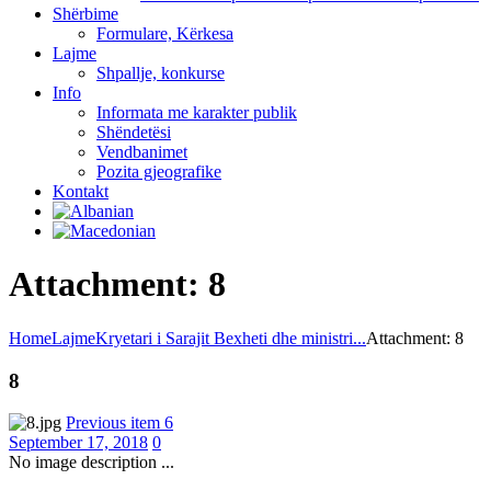
Shërbime
Formulare, Kërkesa
Lajme
Shpallje, konkurse
Info
Informata me karakter publik
Shëndetësi
Vendbanimet
Pozita gjeografike
Kontakt
Attachment: 8
Home
Lajme
Kryetari i Sarajit Bexheti dhe ministri...
Attachment: 8
8
Previous item
6
September 17, 2018
0
No image description ...