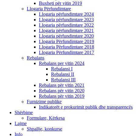
Buxheti për vitin 2019
Llogaria Përfundimtare
Llogaria përfundimtare 2024
Llogaria përfundimtare 2023
Llogaria përfundimtare 2022
Llogaria përfundimtare 2021
Llogaria përfundimtare 2020
Llogaria Përfundimtare 2019
Llogaria Përfundimtare 2018
Llogaria Përfundimtare 2017
Rebalans
Rebalans per vitin 2024
Rebalansi I
Rebalansi II
Rebalansi III
Rebalans për vitin 2021
Rebalans për vitin 2020
Rebalans për vitin 2019
Furnizime publike
Indikatorët e prokurimit publik dhe transparencës
Shërbime
Formulare, Kërkesa
Lajme
Shpallje, konkurse
Info