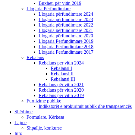
Buxheti për vitin 2019
Llogaria Përfundimtare
Llogaria përfundimtare 2024
Llogaria përfundimtare 2023
Llogaria përfundimtare 2022
Llogaria përfundimtare 2021
Llogaria përfundimtare 2020
Llogaria Përfundimtare 2019
Llogaria Përfundimtare 2018
Llogaria Përfundimtare 2017
Rebalans
Rebalans per vitin 2024
Rebalansi I
Rebalansi II
Rebalansi III
Rebalans për vitin 2021
Rebalans për vitin 2020
Rebalans për vitin 2019
Furnizime publike
Indikatorët e prokurimit publik dhe transparencës
Shërbime
Formulare, Kërkesa
Lajme
Shpallje, konkurse
Info