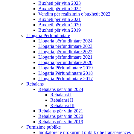
Buxheti për vitin 2023
Buxheti për vitin 2022
Vendim për realizimin e buxhetit 2022
Buxheti për vitin 2021
Buxheti për vitin 2020
Buxheti për vitin 2019
Llogaria Përfundimtare
Llogaria përfundimtare 2024
Llogaria përfundimtare 2023
Llogaria përfundimtare 2022
Llogaria përfundimtare 2021
Llogaria përfundimtare 2020
Llogaria Përfundimtare 2019
Llogaria Përfundimtare 2018
Llogaria Përfundimtare 2017
Rebalans
Rebalans per vitin 2024
Rebalansi I
Rebalansi II
Rebalansi III
Rebalans për vitin 2021
Rebalans për vitin 2020
Rebalans për vitin 2019
Furnizime publike
Indikatorët e prokurimit publik dhe transparencës