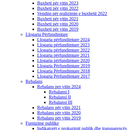
Buxheti për vitin 2023
Buxheti për vitin 2022
Vendim për realizimin e buxhetit 2022
Buxheti për vitin 2021
Buxheti për vitin 2020
Buxheti për vitin 2019
Llogaria Përfundimtare
Llogaria përfundimtare 2024
Llogaria përfundimtare 2023
Llogaria përfundimtare 2022
Llogaria përfundimtare 2021
Llogaria përfundimtare 2020
Llogaria Përfundimtare 2019
Llogaria Përfundimtare 2018
Llogaria Përfundimtare 2017
Rebalans
Rebalans per vitin 2024
Rebalansi I
Rebalansi II
Rebalansi III
Rebalans për vitin 2021
Rebalans për vitin 2020
Rebalans për vitin 2019
Furnizime publike
Indikatorët e prokurimit publik dhe transparencës