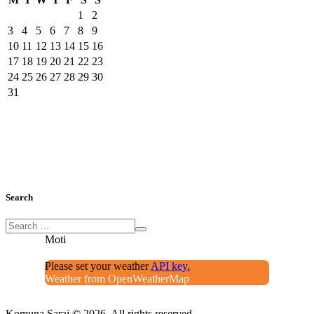
1
2
3
4
5
6
7
8
9
10
11
12
13
14
15
16
17
18
19
20
21
22
23
24
25
26
27
28
29
30
31
Search
Moti
Please set your weather
API key.
Weather from OpenWeatherMap
Komuna Saraj © 2026. All rights reserved.