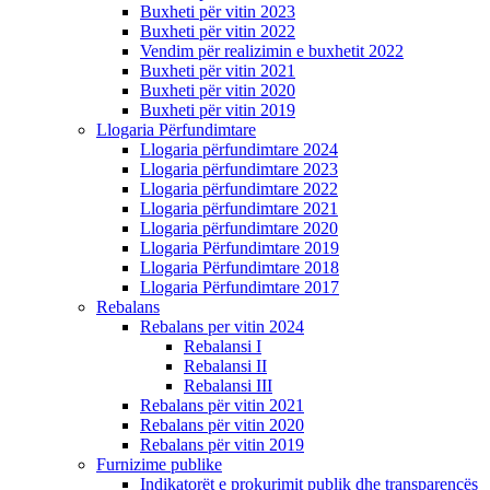
Buxheti për vitin 2023
Buxheti për vitin 2022
Vendim për realizimin e buxhetit 2022
Buxheti për vitin 2021
Buxheti për vitin 2020
Buxheti për vitin 2019
Llogaria Përfundimtare
Llogaria përfundimtare 2024
Llogaria përfundimtare 2023
Llogaria përfundimtare 2022
Llogaria përfundimtare 2021
Llogaria përfundimtare 2020
Llogaria Përfundimtare 2019
Llogaria Përfundimtare 2018
Llogaria Përfundimtare 2017
Rebalans
Rebalans per vitin 2024
Rebalansi I
Rebalansi II
Rebalansi III
Rebalans për vitin 2021
Rebalans për vitin 2020
Rebalans për vitin 2019
Furnizime publike
Indikatorët e prokurimit publik dhe transparencës