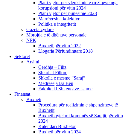
Plani vjetor për vlerësimin e rreziqeve nga
korupsioni për vitin 2024
Plani vjetor për punësime 2023
Marrëveshja kolektive
Politika e integritetit
Gazeta zyrtare
Mbrojtja e të dhënave personale
NPK
Buxheti për vitin 2022
Llogaria Përfundimtare 2018
Sektorët
Arsimi
Çerdhja – Filiz
Shkollat Fillore
Shkolla e mesme “Saraj”
Medreseja Isa Beu
Fakulteti i Shkencave Islame
Finansat
Buxheti
Procedura për realizimin e shpenzimeve të
Buxhetit
Buxheti qytetar i komunës së Sarajit për vitin
2024
Kalendari Buxhetor
Buxheti për vitin 2024