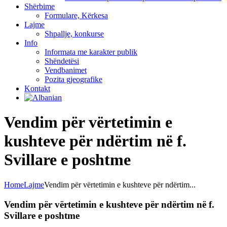
Shërbime
Formulare, Kërkesa
Lajme
Shpallje, konkurse
Info
Informata me karakter publik
Shëndetësi
Vendbanimet
Pozita gjeografike
Kontakt
Vendim për vërtetimin e
kushteve për ndërtim në f.
Svillare e poshtme
Home
Lajme
Vendim për vërtetimin e kushteve për ndërtim...
Vendim për vërtetimin e kushteve për ndërtim në f.
Svillare e poshtme