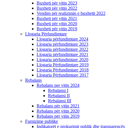
Buxheti për vitin 2023
Buxheti për vitin 2022
Vendim për realizimin e buxhetit 2022
Buxheti për vitin 2021
Buxheti për vitin 2020
Buxheti për vitin 2019
Llogaria Përfundimtare
Llogaria përfundimtare 2024
Llogaria përfundimtare 2023
Llogaria përfundimtare 2022
Llogaria përfundimtare 2021
Llogaria përfundimtare 2020
Llogaria Përfundimtare 2019
Llogaria Përfundimtare 2018
Llogaria Përfundimtare 2017
Rebalans
Rebalans per vitin 2024
Rebalansi I
Rebalansi II
Rebalansi III
Rebalans për vitin 2021
Rebalans për vitin 2020
Rebalans për vitin 2019
Furnizime publike
Indikatorët e prokurimit publik dhe transparencës