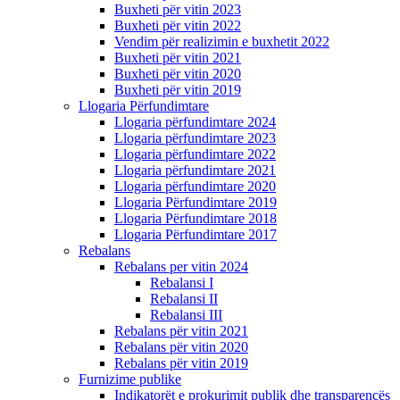
Buxheti për vitin 2023
Buxheti për vitin 2022
Vendim për realizimin e buxhetit 2022
Buxheti për vitin 2021
Buxheti për vitin 2020
Buxheti për vitin 2019
Llogaria Përfundimtare
Llogaria përfundimtare 2024
Llogaria përfundimtare 2023
Llogaria përfundimtare 2022
Llogaria përfundimtare 2021
Llogaria përfundimtare 2020
Llogaria Përfundimtare 2019
Llogaria Përfundimtare 2018
Llogaria Përfundimtare 2017
Rebalans
Rebalans per vitin 2024
Rebalansi I
Rebalansi II
Rebalansi III
Rebalans për vitin 2021
Rebalans për vitin 2020
Rebalans për vitin 2019
Furnizime publike
Indikatorët e prokurimit publik dhe transparencës