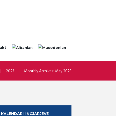
akt
2023
Monthly Archives: May 2023
KALENDARI I NGJARJEVE