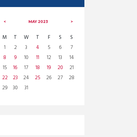
MAY
2023
M
T
W
T
F
S
S
1
2
3
4
5
6
7
8
9
10
11
12
13
14
15
16
17
18
19
20
21
22
23
24
25
26
27
28
29
30
31