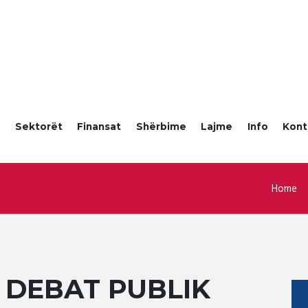
a
Sektorët
Finansat
Shërbime
Lajme
Info
Kont
Home
 DEBAT PUBLIK