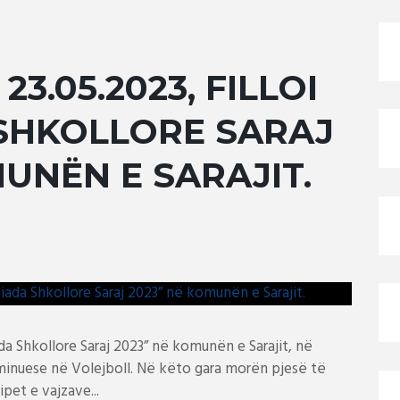
3.05.2023, FILLOI
SHKOLLORE SARAJ
MUNËN E SARAJIT.
ada Shkollore Saraj 2023” në komunën e Sarajit, në
liminuese në Volejboll. Në këto gara morën pjesë të
ipet e vajzave...