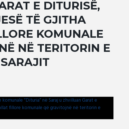
ARAT E DITURISË,
ESË TË GJITHA
ILLORE KOMUNALE
NË NË TERITORIN E
SARAJIT