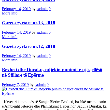
February 14, 2019
by
sadmin
0
More info
Gazeta zyrtare nr.13, 2018
February 14, 2019
by
sadmin
0
More info
Gazeta zyrtare nr.12, 2018
February 14, 2019
by
sadmin
0
More info
Bexheti dhe Duraku, ndjekin punimit e ujësjellësit
në Sfillare të Epërme
February 7, 2019
by
sadmin
0
Kryetari i komunës së Sarajit Blerim Bexheti, bashkë me ministrin
e Ambientit Jetësorë dhe Planifikimit Hapësinor Sadulla Duraku, ka