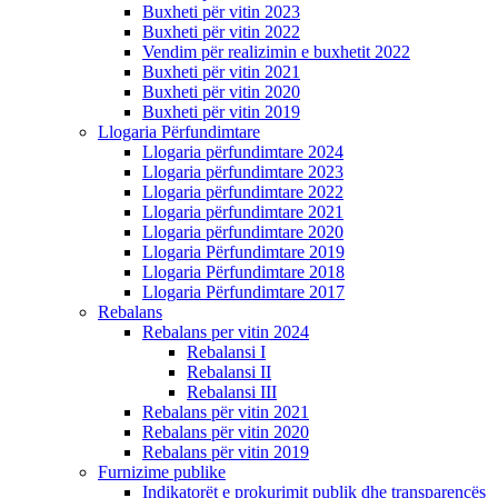
Buxheti për vitin 2023
Buxheti për vitin 2022
Vendim për realizimin e buxhetit 2022
Buxheti për vitin 2021
Buxheti për vitin 2020
Buxheti për vitin 2019
Llogaria Përfundimtare
Llogaria përfundimtare 2024
Llogaria përfundimtare 2023
Llogaria përfundimtare 2022
Llogaria përfundimtare 2021
Llogaria përfundimtare 2020
Llogaria Përfundimtare 2019
Llogaria Përfundimtare 2018
Llogaria Përfundimtare 2017
Rebalans
Rebalans per vitin 2024
Rebalansi I
Rebalansi II
Rebalansi III
Rebalans për vitin 2021
Rebalans për vitin 2020
Rebalans për vitin 2019
Furnizime publike
Indikatorët e prokurimit publik dhe transparencës