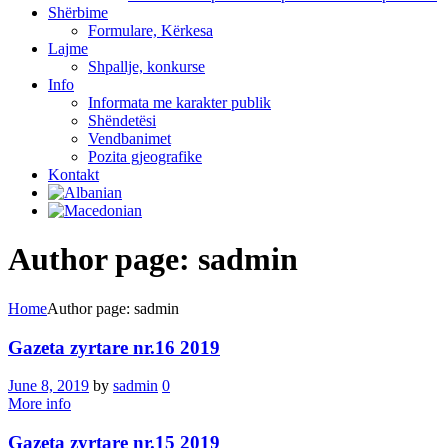
Shërbime
Formulare, Kërkesa
Lajme
Shpallje, konkurse
Info
Informata me karakter publik
Shëndetësi
Vendbanimet
Pozita gjeografike
Kontakt
Author page: sadmin
Home
Author page: sadmin
Gazeta zyrtare nr.16 2019
June 8, 2019
by
sadmin
0
More info
Gazeta zyrtare nr.15 2019