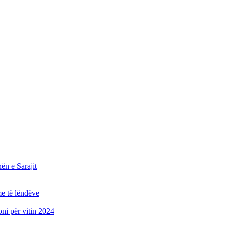
n e Sarajit
e të lëndëve
oni për vitin 2024