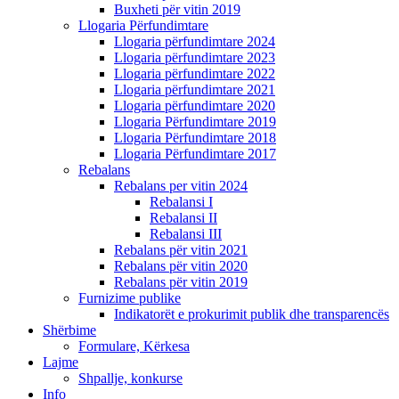
Buxheti për vitin 2019
Llogaria Përfundimtare
Llogaria përfundimtare 2024
Llogaria përfundimtare 2023
Llogaria përfundimtare 2022
Llogaria përfundimtare 2021
Llogaria përfundimtare 2020
Llogaria Përfundimtare 2019
Llogaria Përfundimtare 2018
Llogaria Përfundimtare 2017
Rebalans
Rebalans per vitin 2024
Rebalansi I
Rebalansi II
Rebalansi III
Rebalans për vitin 2021
Rebalans për vitin 2020
Rebalans për vitin 2019
Furnizime publike
Indikatorët e prokurimit publik dhe transparencës
Shërbime
Formulare, Kërkesa
Lajme
Shpallje, konkurse
Info