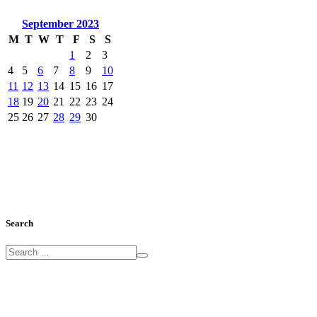
September
2023
M
T
W
T
F
S
S
1
2
3
4
5
6
7
8
9
10
11
12
13
14
15
16
17
18
19
20
21
22
23
24
25
26
27
28
29
30
Search