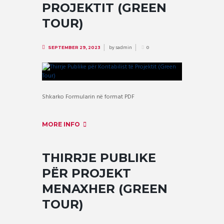
PROJEKTIT (GREEN
TOUR)
by
sadmin
SEPTEMBER 29, 2023
0
Shkarko Formularin në format PDF
MORE INFO
THIRRJE PUBLIKE
PËR PROJEKT
MENAXHER (GREEN
TOUR)