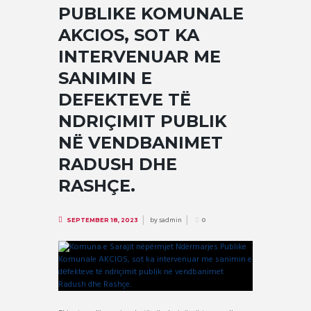
PUBLIKE KOMUNALE
AKCIOS, SOT KA
INTERVENUAR ME
SANIMIN E
DЕFEKTEVE TË
NDRIÇIMIT PUBLIK
NË VENDBANIMET
RADUSH DHE
RASHÇE.
by
sadmin
SEPTEMBER 18, 2023
0