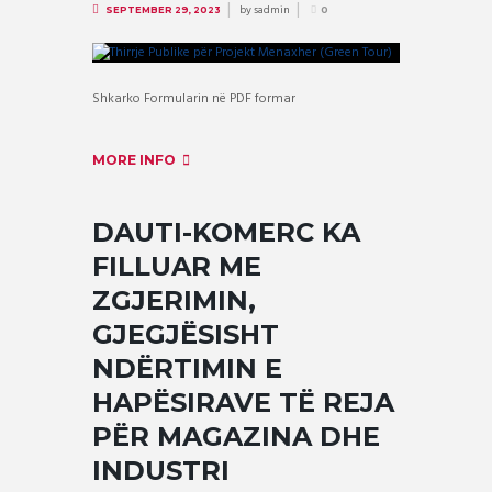
by
sadmin
SEPTEMBER 29, 2023
0
Shkarko Formularin në PDF formar
MORE INFO
DAUTI-KOMERC KA
FILLUAR ME
ZGJERIMIN,
GJEGJËSISHT
NDËRTIMIN E
HAPËSIRAVE TË REJA
PËR MAGAZINA DHE
INDUSTRI