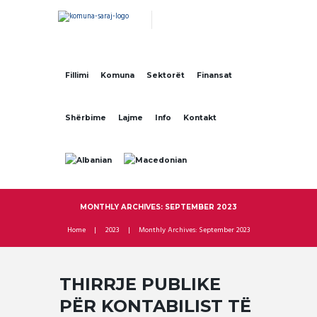
Fillimi
Komuna
Sektorët
Finansat
Shërbime
Lajme
Info
Kontakt
MONTHLY ARCHIVES: SEPTEMBER 2023
Home
2023
Monthly Archives: September 2023
THIRRJE PUBLIKE
PËR KONTABILIST TË