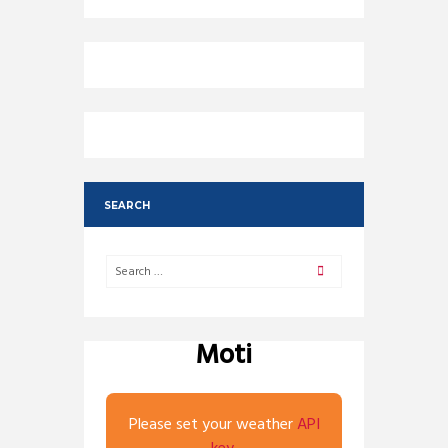
SEARCH
Moti
Please set your weather
API