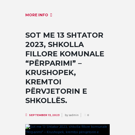
MORE INFO
SOT ME 13 SHTATOR
2023, SHKOLLA
FILLORE KOMUNALE
“PËRPARIMI” –
KRUSHOPEK,
KREMTOI
PËRVJETORIN E
SHKOLLËS.
by
sadmin
SEPTEMBER 13, 2023
0