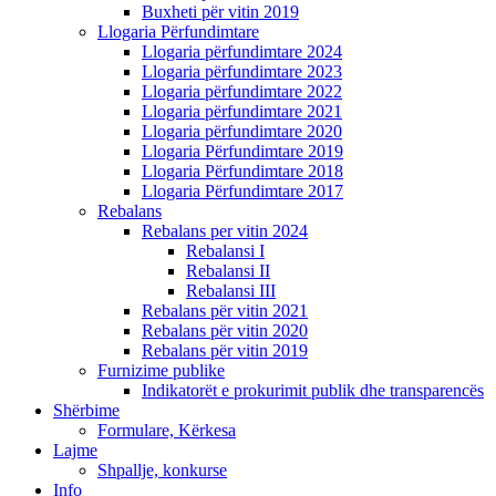
Buxheti për vitin 2019
Llogaria Përfundimtare
Llogaria përfundimtare 2024
Llogaria përfundimtare 2023
Llogaria përfundimtare 2022
Llogaria përfundimtare 2021
Llogaria përfundimtare 2020
Llogaria Përfundimtare 2019
Llogaria Përfundimtare 2018
Llogaria Përfundimtare 2017
Rebalans
Rebalans per vitin 2024
Rebalansi I
Rebalansi II
Rebalansi III
Rebalans për vitin 2021
Rebalans për vitin 2020
Rebalans për vitin 2019
Furnizime publike
Indikatorët e prokurimit publik dhe transparencës
Shërbime
Formulare, Kërkesa
Lajme
Shpallje, konkurse
Info